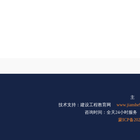
主 
技术支持：建设工程教育网
www.jianshe
咨询时间：全天24小时服务（周六
蒙ICP备202