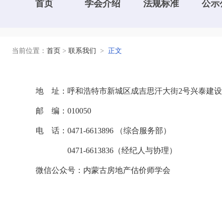
首页
学会介绍
法规标准
公示
当前位置：
首页
>
联系我们
>
正文
地 址：呼和浩特市新城区成吉思汗大街2号兴泰
邮 编：010050
电 话：0471-6613896 （综合服务部）
0471-6613836（经纪人与协理）
微信公众号：内蒙古房地产估价师学会